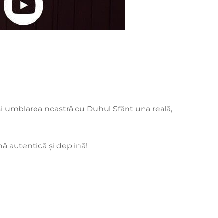
și umblarea noastră cu Duhul Sfânt una reală,
ă autentică și deplină!