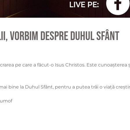
lii, vorbim despre Duhul Sfânt
crarea pe care a făcut-o Isus Christos. Este cunoașterea 
bine la Duhul Sfânt, pentru a putea trăi o viață creștin
Drumof