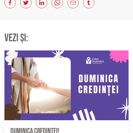
Vezi și:
Duminica credinței!