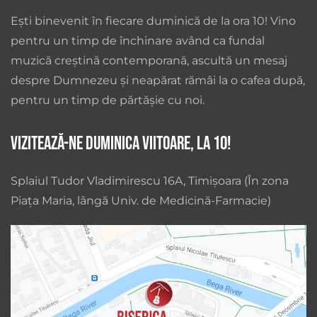
Ești binevenit în fiecare duminică de la ora 10! Vino
pentru un timp de închinare având ca fundal
muzică creștină contemporană, ascultă un mesaj
despre Dumnezeu și neapărat rămâi la o cafea după,
pentru un timp de părtășie cu noi.
Vizitează-ne duminica viitoare, la 10!
Splaiul Tudor Vladimirescu 16A, Timișoara (În zona
Piața Maria, lângă Univ. de Medicină-Farmacie)