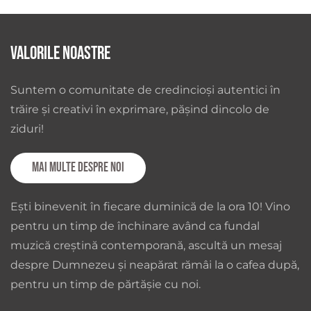
Valorile noastre
Suntem o comunitate de credincioși autentici în
trăire și creativi în exprimare, pășind dincolo de
ziduri!
Mai multe despre noi
Ești binevenit în fiecare duminică de la ora 10! Vino
pentru un timp de închinare având ca fundal
muzică creștină contemporană, ascultă un mesaj
despre Dumnezeu și neapărat rămâi la o cafea după,
pentru un timp de părtășie cu noi.