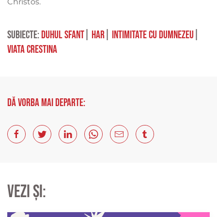
Christos.
Subiecte:
duhul sfant
|
har
|
intimitate cu Dumnezeu
|
viata crestina
Dă vorba mai departe:
Vezi și: