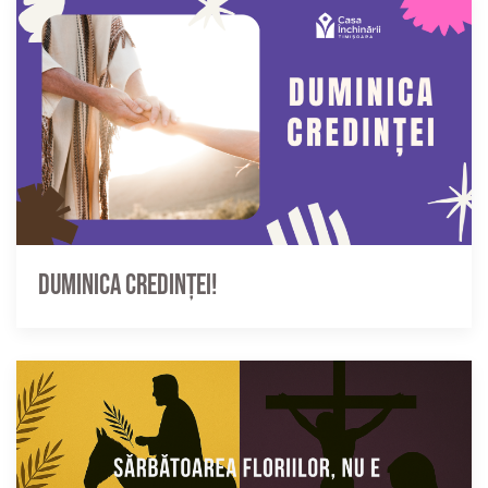
Duminica credinței!