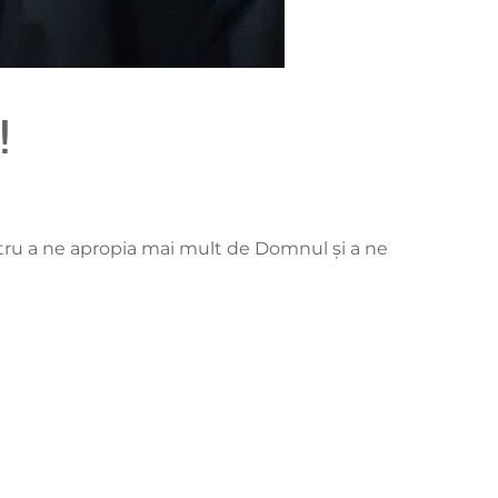
!
entru a ne apropia mai mult de Domnul și a ne