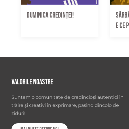
Sărbă
Duminica credinței!
e ce 
Valorile noastre
Suntem o comunitate de credincioși autentici în
trăire și creativi în exprimare, pășind dincolo de
ziduri!