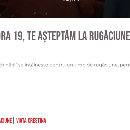
ora 19, te așteptăm la rugăciune
Închinării” se întâlnește pentru un timp de rugăciune, p
ciune
|
viata crestina