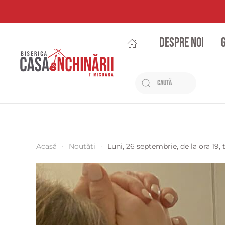
Despre noi
Acasă
Noutăți
Luni, 26 septembrie, de la ora 19,