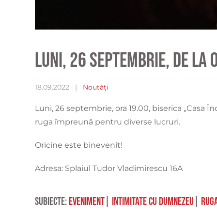
Luni, 26 septembrie, de la 
18.09.2022
|
Noutăți
Luni, 26 septembrie, ora 19.00, biserica „Casa 
ruga împreună pentru diverse lucruri.
Oricine este binevenit!
Adresa: Splaiul Tudor Vladimirescu 16A
Subiecte:
eveniment
|
intimitate cu Dumnezeu
|
ruga