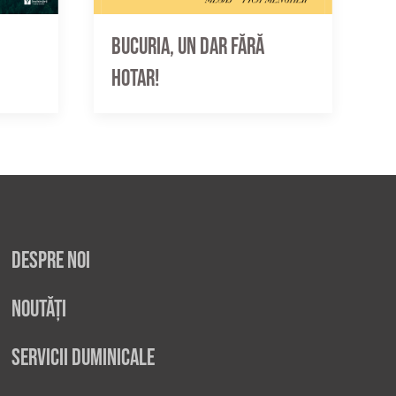
Bucuria, un dar fără
hotar!
Despre noi
Noutăți
Servicii duminicale