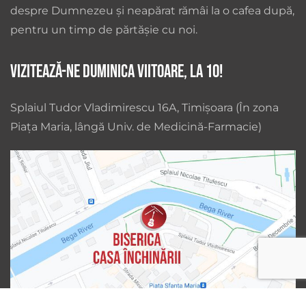
despre Dumnezeu și neapărat rămâi la o cafea după,
pentru un timp de părtășie cu noi.
Vizitează-ne duminica viitoare, la 10!
Splaiul Tudor Vladimirescu 16A, Timișoara (În zona
Piața Maria, lângă Univ. de Medicină-Farmacie)