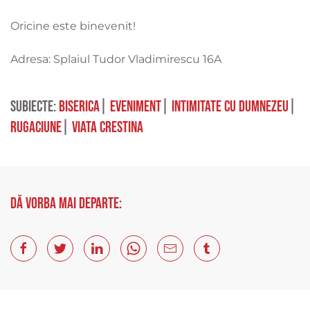
Oricine este binevenit!
Adresa: Splaiul Tudor Vladimirescu 16A
Subiecte:
biserica
|
eveniment
|
intimitate cu Dumnezeu
|
rugaciune
|
viata crestina
Dă vorba mai departe: