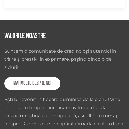
Valorile noastre
Suntem o comunitate de credincioși autentici în
trăire și creativi în exprimare, pășind dincolo de
ziduri!
Mai multe despre noi
Ești binevenit în fiecare duminică de la ora 10! Vino
pentru un timp de închinare având ca fundal
muzică creștină contemporană, ascultă un mesaj
despre Dumnezeu și neapărat rămâi la o cafea după,