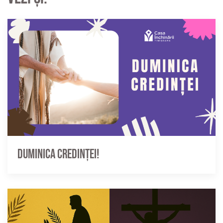
Duminica credinței!