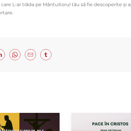
care L-ar trăda pe Mântuitorul tău să fie descoperite și apo
ertare.