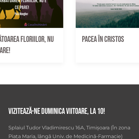
toarea Floriilor, nu
Pacea în Cristos
pare!
Vizitează-ne duminica viitoare, la 10!
Splaiul Tudor Vladimirescu 16A, Timișoara (În zona
Piața Maria, lângă Univ. de Medicină-Farmacie)