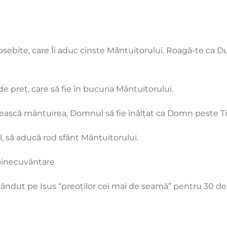
sebite, care Îi aduc cinste Mântuitorului. Roagă-te ca Duh
e preț, care să fie în bucuria Mântuitorului.
mească mântuirea, Domnul să fie înălțat ca Domn peste T
, să aducă rod sfânt Mântuitorului.
 binecuvântare
 vândut pe Isus “preoților cei mai de seamă” pentru 30 de 