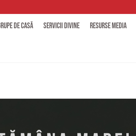
Grupe de casă
Servicii divine
Resurse media