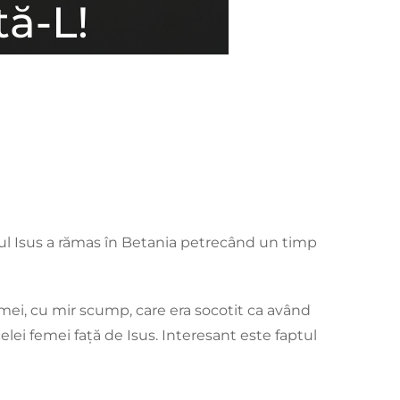
nul Isus a rămas în Betania petrecând un timp
mei, cu mir scump, care era socotit ca având
elei femei față de Isus. Interesant este faptul