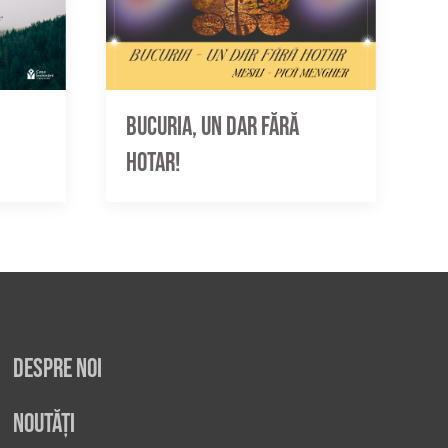
Bucuria, un dar fără
hotar!
Despre noi
Noutăți