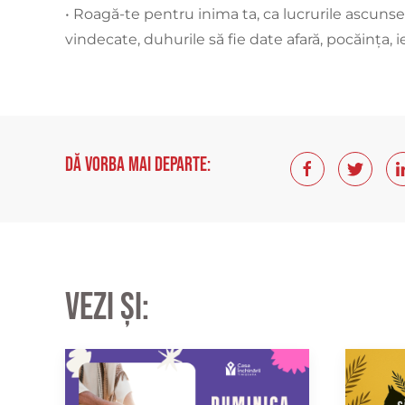
• Roagă-te pentru inima ta, ca lucrurile ascunse 
vindecate, duhurile să fie date afară, pocăința, i
Dă vorba mai departe:
Vezi și: