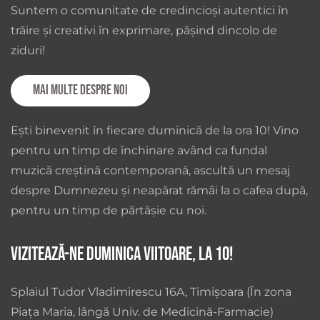
Suntem o comunitate de credincioși autentici în
trăire și creativi în exprimare, pășind dincolo de
ziduri!
Mai multe despre noi
Ești binevenit în fiecare duminică de la ora 10! Vino
pentru un timp de închinare având ca fundal
muzică creștină contemporană, ascultă un mesaj
despre Dumnezeu și neapărat rămâi la o cafea după,
pentru un timp de părtășie cu noi.
Vizitează-ne duminica viitoare, la 10!
Splaiul Tudor Vladimirescu 16A, Timișoara (În zona
Piața Maria, lângă Univ. de Medicină-Farmacie)