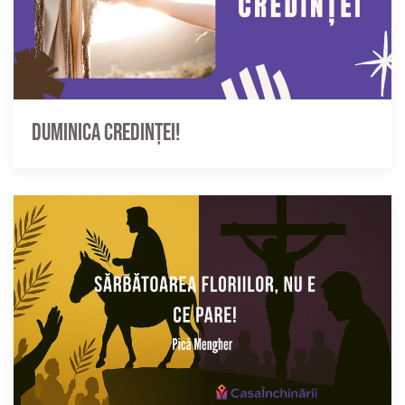
Duminica credinței!