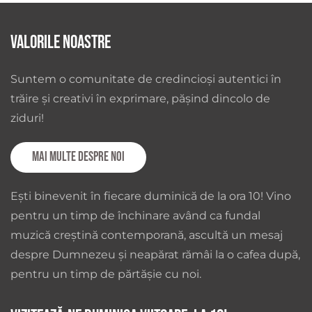
Valorile noastre
Suntem o comunitate de credincioși autentici în
trăire și creativi în exprimare, pășind dincolo de
ziduri!
Mai multe despre noi
Ești binevenit în fiecare duminică de la ora 10! Vino
pentru un timp de închinare având ca fundal
muzică creștină contemporană, ascultă un mesaj
despre Dumnezeu și neapărat rămâi la o cafea după,
pentru un timp de părtășie cu noi.