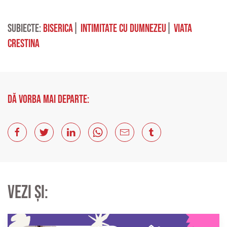
Subiecte:
biserica
|
intimitate cu Dumnezeu
|
viata
crestina
Dă vorba mai departe:
Vezi și: