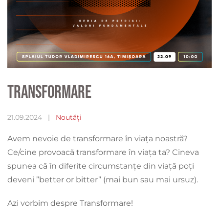
Transformare
21.09.2024
|
Noutăți
Avem nevoie de transformare în viața noastră?
Ce/cine provoacă transformare în viața ta? Cineva
spunea că în diferite circumstanțe din viață poți
deveni ”better or bitter” (mai bun sau mai ursuz).
Azi vorbim despre Transformare!