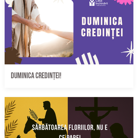
Duminica credinței!