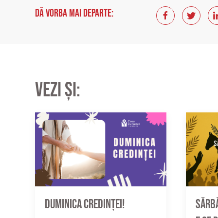
Dă vorba mai departe:
Vezi și:
Sărbă
Duminica credinței!