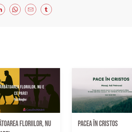
toarea Floriilor, nu
Pacea în Cristos