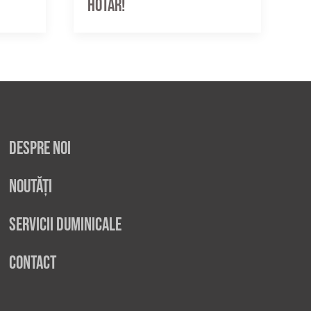
hotar!
Despre noi
Noutăți
Servicii duminicale
Contact