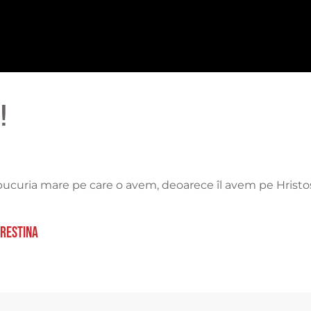
!
ucuria mare pe care o avem, deoarece îl avem pe Hristo
crestina