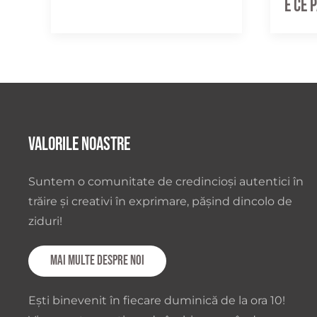
e ce 
Valorile noastre
Suntem o comunitate de credincioși autentici în
trăire și creativi în exprimare, pășind dincolo de
ziduri!
Mai multe despre noi
Ești binevenit în fiecare duminică de la ora 10!