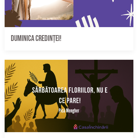
Duminica credinței!