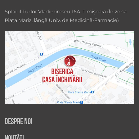
Splaiul Tudor Vladimirescu 16A, Timișoara (În zona
Piața Maria, lângă Univ. de Medicină-Farmacie)
Despre noi
Noutăți