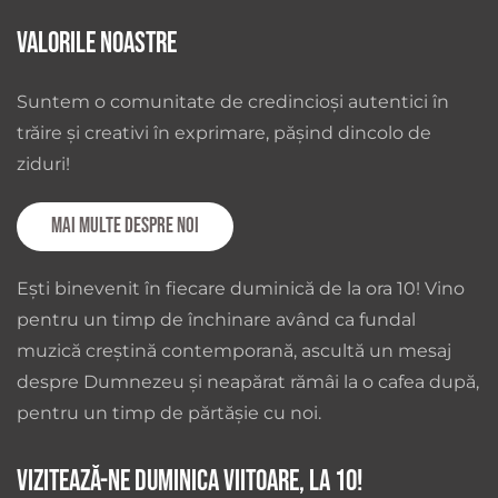
Valorile noastre
Suntem o comunitate de credincioși autentici în
trăire și creativi în exprimare, pășind dincolo de
ziduri!
Mai multe despre noi
Ești binevenit în fiecare duminică de la ora 10! Vino
pentru un timp de închinare având ca fundal
muzică creștină contemporană, ascultă un mesaj
despre Dumnezeu și neapărat rămâi la o cafea după,
pentru un timp de părtășie cu noi.
Vizitează-ne duminica viitoare, la 10!