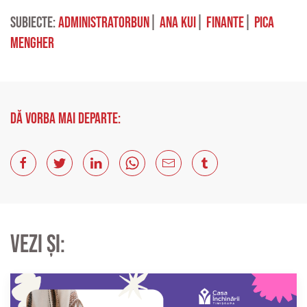
Subiecte:
administratorbun
|
ana kui
|
finante
|
pica
mengher
Dă vorba mai departe:
Vezi și: