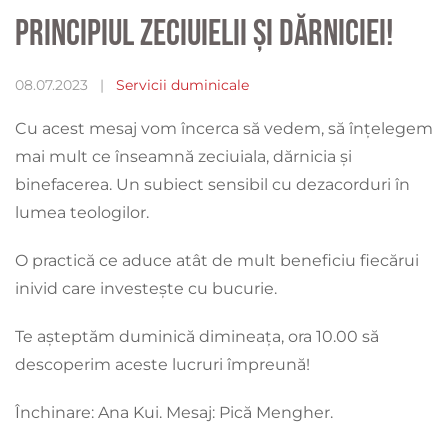
Principiul zeciuielii și dărniciei!
08.07.2023
|
Servicii duminicale
Cu acest mesaj vom încerca să vedem, să înțelegem
mai mult ce înseamnă zeciuiala, dărnicia și
binefacerea. Un subiect sensibil cu dezacorduri în
lumea teologilor.
O practică ce aduce atât de mult beneficiu fiecărui
inivid care investește cu bucurie.
Te așteptăm duminică dimineața, ora 10.00 să
descoperim aceste lucruri împreună!
Închinare: Ana Kui. Mesaj: Pică Mengher.