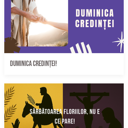
Duminica credinței!