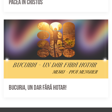
Pacea în Cristos
Bucuria, un dar fără hotar!