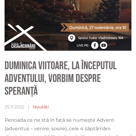
Duminica viitoare, la începutul
Adventului, vorbim despre
Speranță
25.11.2022
|
Noutăți
Perioada ce ne stă în față se numește Advent
(adventus – venire, sosire), cele 4 săptămâni