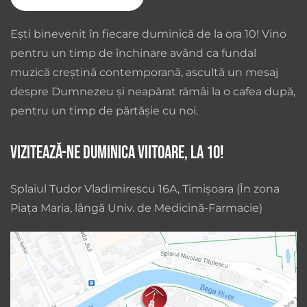
Ești binevenit în fiecare duminică de la ora 10! Vino
pentru un timp de închinare având ca fundal
muzică creștină contemporană, ascultă un mesaj
despre Dumnezeu și neapărat rămâi la o cafea după,
pentru un timp de părtășie cu noi.
Vizitează-ne duminica viitoare, la 10!
Splaiul Tudor Vladimirescu 16A, Timișoara (În zona
Piața Maria, lângă Univ. de Medicină-Farmacie)