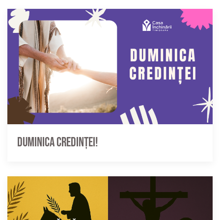
Duminica credinței!