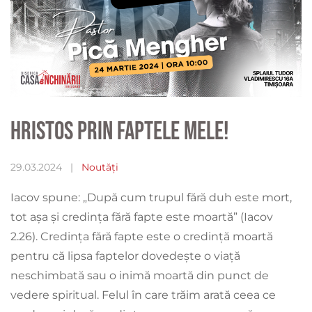
Hristos prin faptele mele!
29.03.2024
|
Noutăți
Iacov spune: „După cum trupul fără duh este mort,
tot așa și credința fără fapte este moartă” (Iacov
2.26). Credința fără fapte este o credință moartă
pentru că lipsa faptelor dovedește o viață
neschimbată sau o inimă moartă din punct de
vedere spiritual. Felul în care trăim arată ceea ce