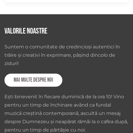
Valorile noastre
Suntem o comunitate de credincioși autentici în
trăire și creativi în exprimare, pășind dincolo de
ziduri!
Mai multe despre noi
Ești binevenit în fiecare duminică de la ora 10! Vino
pentru un timp de închinare având ca fundal
muzică creștină contemporană, ascultă un mesaj
despre Dumnezeu și neapărat rămâi la o cafea după,
pentru un timp de părtășie cu noi.