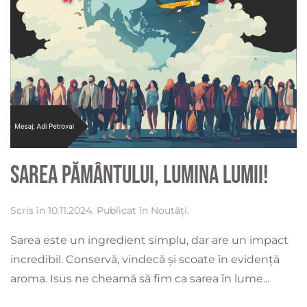
Sarea pământului, lumina lumii!
Scris în
10.11.2024
. Publicat în
Noutăți
.
Sarea este un ingredient simplu, dar are un impact
incredibil. Conservă, vindecă și scoate în evidență
aroma. Isus ne cheamă să fim ca sarea în lume...