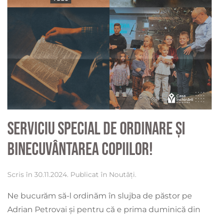
Serviciu special de ordinare și
binecuvântarea copiilor!
Scris în
30.11.2024
. Publicat în
Noutăți
.
Ne bucurăm să-l ordinăm în slujba de păstor pe
Adrian Petrovai și pentru că e prima duminică din