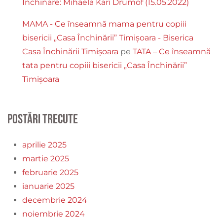
Închinare: Mihaela Kari Drumof (15.05.2022)
MAMA - Ce înseamnă mama pentru copiii
bisericii „Casa Închinării” Timișoara - Biserica
Casa Închinării Timișoara
pe
TATA – Ce înseamnă
tata pentru copiii bisericii „Casa Închinării”
Timișoara
Postări trecute
aprilie 2025
martie 2025
februarie 2025
ianuarie 2025
decembrie 2024
noiembrie 2024