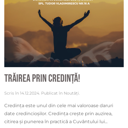
Trăirea prin credință!
Scris în
14.12.2024
. Publicat în
Noutăți
.
Credința este unul din cele mai valoroase daruri
date credincioșilor. Credința crește prin auzirea,
citirea și punerea în practică a Cuvântului lui...