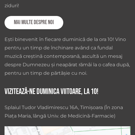
ziduri!
Mai multe despre noi
Ești binevenit în fiecare duminică de la ora 10! Vino
pentru un timp de închinare având ca fundal
muzică creștină contemporană, ascultă un mesaj
despre Dumnezeu și neapărat rămâi la o cafea după,
pentru un timp de părtășie cu noi.
Vizitează-ne duminica viitoare, la 10!
Splaiul Tudor Vladimirescu 16A, Timișoara (În zona
Piața Maria, lângă Univ. de Medicină-Farmacie)