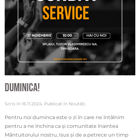
Duminica!
Scris în
16.11.2024
. Publicat în
Noutăți
.
Pentru noi duminca este o zi în care ne întâlnim
pentru a ne închina ca și comunitate înaintea
Mântuitorului nostru, Isus și de a petrece un timp