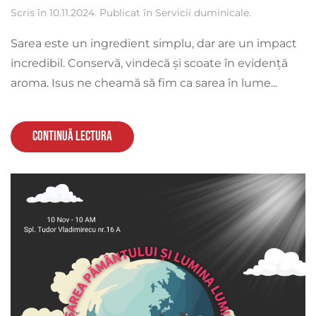
Scris în
10.11.2024
. Publicat în
Servicii duminicale
.
Sarea este un ingredient simplu, dar are un impact
incredibil. Conservă, vindecă și scoate în evidență
aroma. Isus ne cheamă să fim ca sarea în lume...
Continuă lectura