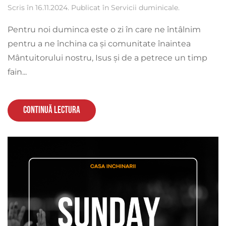
Scris în
16.11.2024
. Publicat în
Servicii duminicale
.
Pentru noi duminca este o zi în care ne întâlnim
pentru a ne închina ca și comunitate înaintea
Mântuitorului nostru, Isus și de a petrece un timp
fain...
Continuă lectura