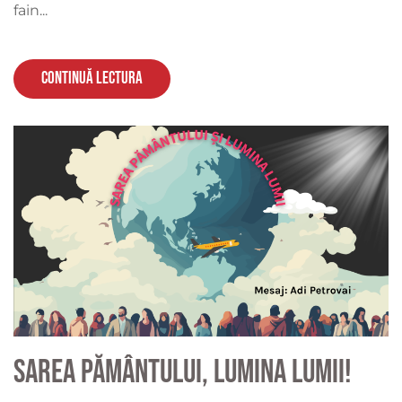
fain...
Continuă lectura
Sarea pământului, lumina lumii!