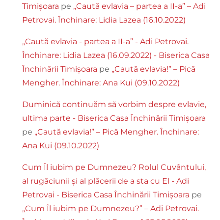
Timișoara
pe
„Caută evlavia – partea a II-a” – Adi
Petrovai. Închinare: Lidia Lazea (16.10.2022)
„Caută evlavia - partea a II-a” - Adi Petrovai.
Închinare: Lidia Lazea (16.09.2022) - Biserica Casa
Închinării Timișoara
pe
„Caută evlavia!” – Pică
Mengher. Închinare: Ana Kui (09.10.2022)
Duminică continuăm să vorbim despre evlavie,
ultima parte - Biserica Casa Închinării Timișoara
pe
„Caută evlavia!” – Pică Mengher. Închinare:
Ana Kui (09.10.2022)
Cum Îl iubim pe Dumnezeu? Rolul Cuvântului,
al rugăciunii și al plăcerii de a sta cu El - Adi
Petrovai - Biserica Casa Închinării Timișoara
pe
„Cum Îl iubim pe Dumnezeu?” – Adi Petrovai.