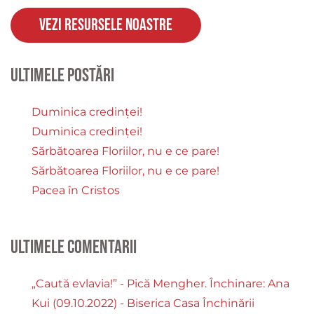
Vezi resursele noastre
Ultimele postări
Duminica credinței!
Duminica credinței!
Sărbătoarea Floriilor, nu e ce pare!
Sărbătoarea Floriilor, nu e ce pare!
Pacea în Cristos
Ultimele comentarii
„Caută evlavia!” - Pică Mengher. Închinare: Ana
Kui (09.10.2022) - Biserica Casa Închinării