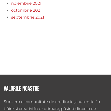
noiembrie 2021
octombrie 2021
septembrie 2021
Valorile noastre
Suntem o comunitate de credincioși autentici în
trăire și creativi în exprimare, pășind dincolo de