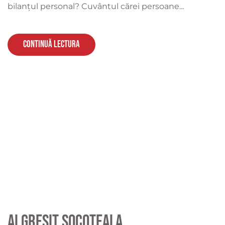
bilanțul personal? Cuvântul cărei persoane...
Continuă lectura
Ai greșit socoteala