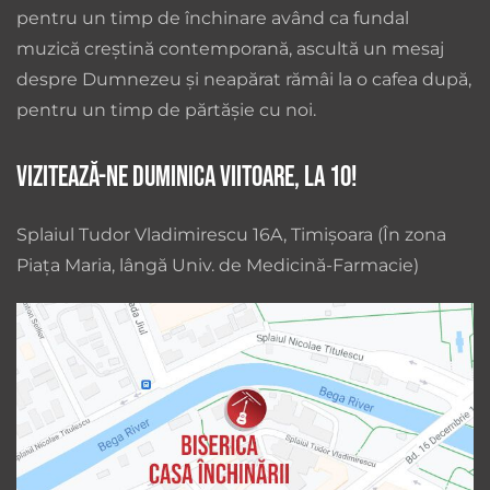
pentru un timp de închinare având ca fundal
muzică creștină contemporană, ascultă un mesaj
despre Dumnezeu și neapărat rămâi la o cafea după,
pentru un timp de părtășie cu noi.
Vizitează-ne duminica viitoare, la 10!
Splaiul Tudor Vladimirescu 16A, Timișoara (În zona
Piața Maria, lângă Univ. de Medicină-Farmacie)