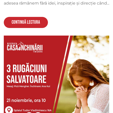
adesea rămânem fără idei, inspirație și direcție când...
Continuă lectura