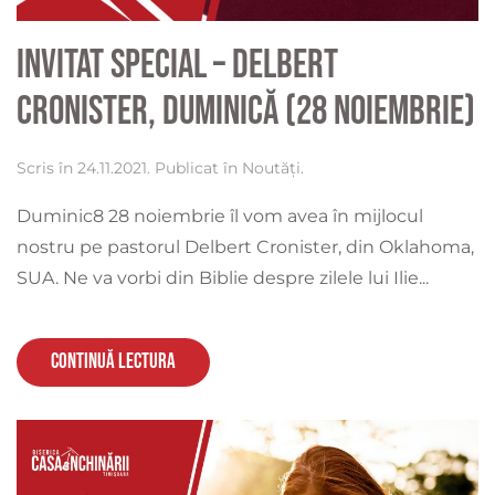
Invitat special – Delbert
Cronister, duminică (28 noiembrie)
Scris în
24.11.2021
. Publicat în
Noutăți
.
Duminic8 28 noiembrie îl vom avea în mijlocul
nostru pe pastorul Delbert Cronister, din Oklahoma,
SUA. Ne va vorbi din Biblie despre zilele lui Ilie...
Continuă lectura