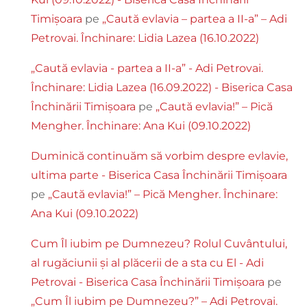
Timișoara
pe
„Caută evlavia – partea a II-a” – Adi
Petrovai. Închinare: Lidia Lazea (16.10.2022)
„Caută evlavia - partea a II-a” - Adi Petrovai.
Închinare: Lidia Lazea (16.09.2022) - Biserica Casa
Închinării Timișoara
pe
„Caută evlavia!” – Pică
Mengher. Închinare: Ana Kui (09.10.2022)
Duminică continuăm să vorbim despre evlavie,
ultima parte - Biserica Casa Închinării Timișoara
pe
„Caută evlavia!” – Pică Mengher. Închinare:
Ana Kui (09.10.2022)
Cum Îl iubim pe Dumnezeu? Rolul Cuvântului,
al rugăciunii și al plăcerii de a sta cu El - Adi
Petrovai - Biserica Casa Închinării Timișoara
pe
„Cum Îl iubim pe Dumnezeu?” – Adi Petrovai.