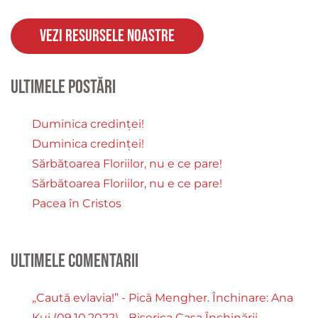
Vezi resursele noastre
Ultimele postări
Duminica credinței!
Duminica credinței!
Sărbătoarea Floriilor, nu e ce pare!
Sărbătoarea Floriilor, nu e ce pare!
Pacea în Cristos
Ultimele comentarii
„Caută evlavia!” - Pică Mengher. Închinare: Ana
Kui (09.10.2022) - Biserica Casa Închinării