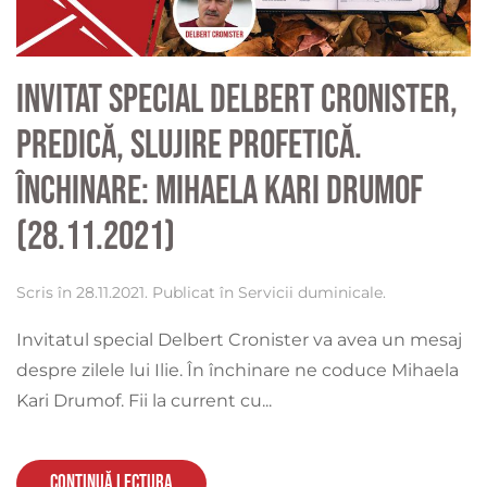
Invitat special Delbert Cronister,
predică, slujire profetică.
Închinare: Mihaela Kari Drumof
(28.11.2021)
Scris în
28.11.2021
. Publicat în
Servicii duminicale
.
Invitatul special Delbert Cronister va avea un mesaj
despre zilele lui Ilie. În închinare ne coduce Mihaela
Kari Drumof. Fii la current cu...
Continuă lectura