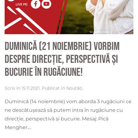
Duminică (21 noiembrie) vorbim
despre direcție, perspectivă și
bucurie în rugăciune!
Scris în
15.11.2021
. Publicat în
Noutăți
.
Duminică (14 noiembrie) vom aborda 3 rugăciuni ce
ne descătușează să putem intra în rugăciune cu
direcție, perspectivă și bucurie. Mesaj: Pică
Mengher....