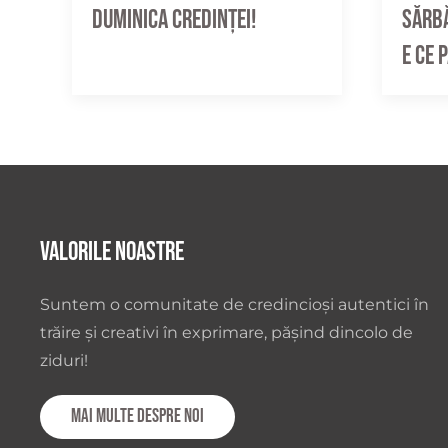
Sărbă
Duminica credinței!
e ce 
Valorile noastre
Suntem o comunitate de credincioși autentici în
trăire și creativi în exprimare, pășind dincolo de
ziduri!
Mai multe despre noi