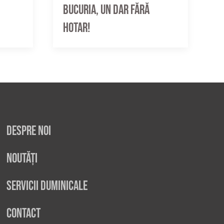
Bucuria, un dar fără
hotar!
Despre noi
Noutăți
Servicii duminicale
Contact