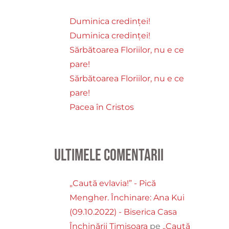
Duminica credinței!
Duminica credinței!
Sărbătoarea Floriilor, nu e ce
pare!
Sărbătoarea Floriilor, nu e ce
pare!
Pacea în Cristos
Ultimele comentarii
„Caută evlavia!” - Pică
Mengher. Închinare: Ana Kui
(09.10.2022) - Biserica Casa
Închinării Timișoara
pe
„Caută