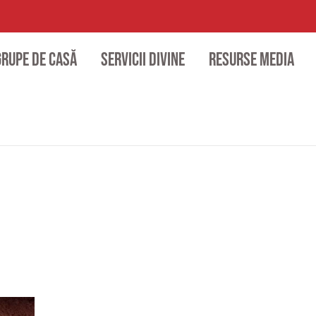
Grupe de casă
Servicii divine
Resurse media