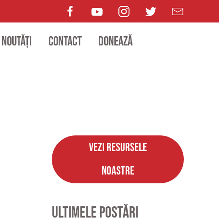
Noutăți
Contact
Donează
Vezi resursele
noastre
Ultimele postări