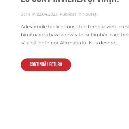
Scris în
22.04.2023
. Publicat în
Noutăți
.
Adevărurile biblice constitue temelia vieții creș
biruitoare și baza adevăratei schimbări care tre
să aibă loc în noi. Afirmația lui Isus despre...
Continuă lectura