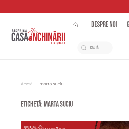
Despre noi
Acasă
marta suciu
Etichetă:
marta suciu