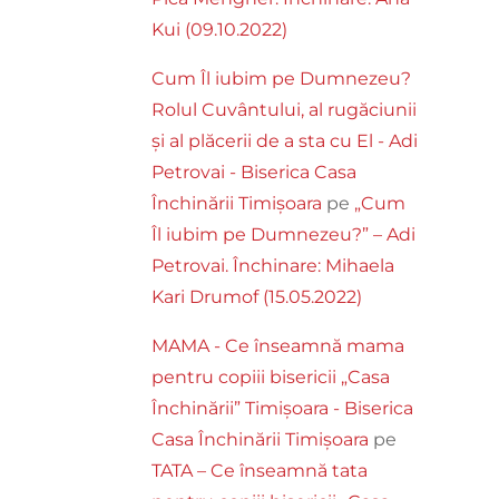
Kui (09.10.2022)
Cum Îl iubim pe Dumnezeu?
Rolul Cuvântului, al rugăciunii
și al plăcerii de a sta cu El - Adi
Petrovai - Biserica Casa
Închinării Timișoara
pe
„Cum
Îl iubim pe Dumnezeu?” – Adi
Petrovai. Închinare: Mihaela
Kari Drumof (15.05.2022)
MAMA - Ce înseamnă mama
pentru copiii bisericii „Casa
Închinării” Timișoara - Biserica
Casa Închinării Timișoara
pe
TATA – Ce înseamnă tata