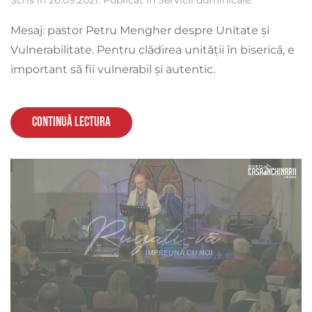
Scris în
26.09.2021
. Publicat în
Servicii duminicale
.
Mesaj: pastor Petru Mengher despre Unitate și
Vulnerabilitate. Pentru clădirea unității în biserică, e
important să fii vulnerabil și autentic.
Continuă lectura