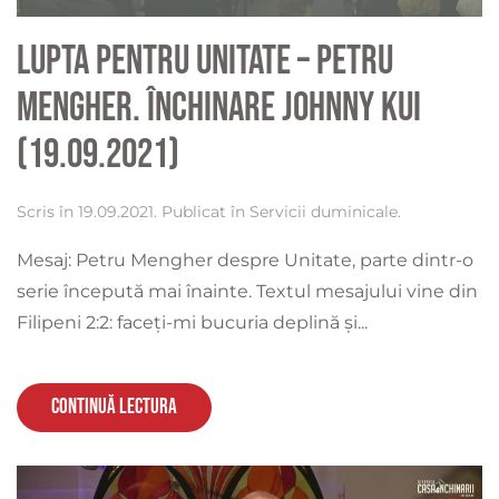
Lupta pentru Unitate – Petru
Mengher. Închinare Johnny Kui
(19.09.2021)
Scris în
19.09.2021
. Publicat în
Servicii duminicale
.
Mesaj: Petru Mengher despre Unitate, parte dintr-o
serie începută mai înainte. Textul mesajului vine din
Filipeni 2:2: faceţi-mi bucuria deplină şi...
Continuă lectura