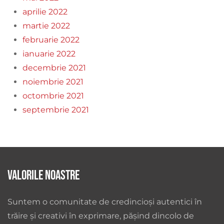
aprilie 2022
martie 2022
februarie 2022
ianuarie 2022
decembrie 2021
noiembrie 2021
octombrie 2021
septembrie 2021
Valorile noastre
Suntem o comunitate de credincioși autentici în
trăire și creativi în exprimare, pășind dincolo de