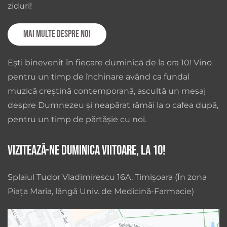
ziduri!
Mai multe despre noi
Ești binevenit în fiecare duminică de la ora 10! Vino
pentru un timp de închinare având ca fundal
muzică creștină contemporană, ascultă un mesaj
despre Dumnezeu și neapărat rămâi la o cafea după,
pentru un timp de părtășie cu noi.
Vizitează-ne duminica viitoare, la 10!
Splaiul Tudor Vladimirescu 16A, Timișoara (În zona
Piața Maria, lângă Univ. de Medicină-Farmacie)