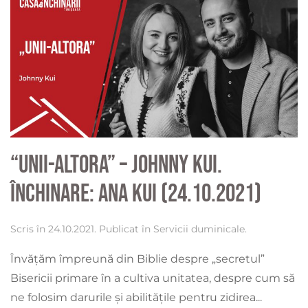
“Unii-Altora” – Johnny Kui.
Închinare: Ana Kui (24.10.2021)
Scris în
24.10.2021
. Publicat în
Servicii duminicale
.
Învățăm împreună din Biblie despre „secretul”
Bisericii primare în a cultiva unitatea, despre cum să
ne folosim darurile și abilitățile pentru zidirea...