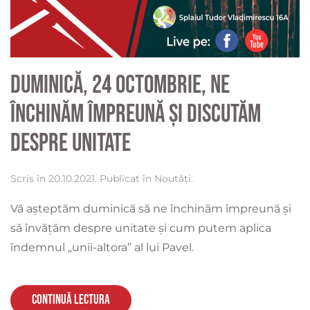
Duminică, 24 octombrie, ne
închinăm împreună și discutăm
despre unitate
Scris în
20.10.2021
. Publicat în
Noutăți
.
Vă așteptăm duminică să ne închinăm împreună și
să învățăm despre unitate și cum putem aplica
îndemnul „unii-altora” al lui Pavel.
Continuă lectura