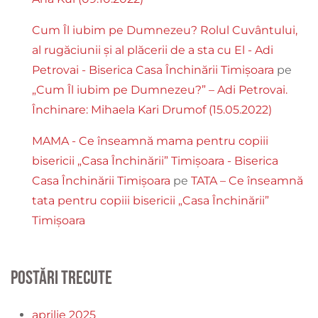
Cum Îl iubim pe Dumnezeu? Rolul Cuvântului,
al rugăciunii și al plăcerii de a sta cu El - Adi
Petrovai - Biserica Casa Închinării Timișoara
pe
„Cum Îl iubim pe Dumnezeu?” – Adi Petrovai.
Închinare: Mihaela Kari Drumof (15.05.2022)
MAMA - Ce înseamnă mama pentru copiii
bisericii „Casa Închinării” Timișoara - Biserica
Casa Închinării Timișoara
pe
TATA – Ce înseamnă
tata pentru copiii bisericii „Casa Închinării”
Timișoara
Postări trecute
aprilie 2025