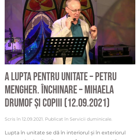
A lupta pentru unitate – Petru
Mengher. Închinare – Mihaela
Drumof și copiii (12.09.2021)
Scris în
12.09.2021
. Publicat în
Servicii duminicale
.
Lupta în unitate se dă în interiorul și în exteriorul