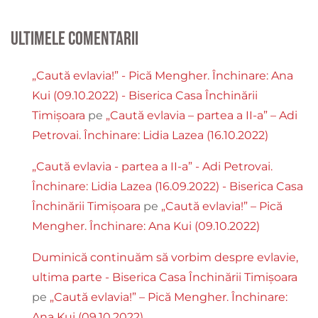
Ultimele comentarii
„Caută evlavia!” - Pică Mengher. Închinare: Ana
Kui (09.10.2022) - Biserica Casa Închinării
Timișoara
pe
„Caută evlavia – partea a II-a” – Adi
Petrovai. Închinare: Lidia Lazea (16.10.2022)
„Caută evlavia - partea a II-a” - Adi Petrovai.
Închinare: Lidia Lazea (16.09.2022) - Biserica Casa
Închinării Timișoara
pe
„Caută evlavia!” – Pică
Mengher. Închinare: Ana Kui (09.10.2022)
Duminică continuăm să vorbim despre evlavie,
ultima parte - Biserica Casa Închinării Timișoara
pe
„Caută evlavia!” – Pică Mengher. Închinare:
Ana Kui (09.10.2022)