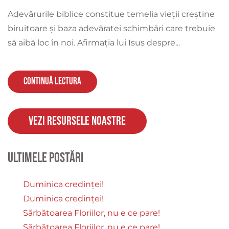
Adevărurile biblice constitue temelia vieții creștine
biruitoare și baza adevăratei schimbări care trebuie
să aibă loc în noi. Afirmația lui Isus despre...
Continuă lectura
Vezi resursele noastre
Ultimele postări
Duminica credinței!
Duminica credinței!
Sărbătoarea Floriilor, nu e ce pare!
Sărbătoarea Floriilor, nu e ce pare!