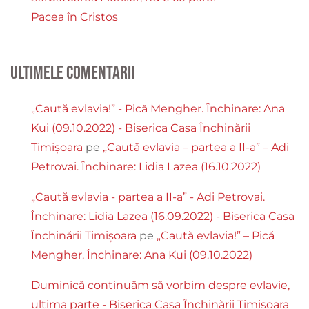
Pacea în Cristos
Ultimele comentarii
„Caută evlavia!” - Pică Mengher. Închinare: Ana
Kui (09.10.2022) - Biserica Casa Închinării
Timișoara
pe
„Caută evlavia – partea a II-a” – Adi
Petrovai. Închinare: Lidia Lazea (16.10.2022)
„Caută evlavia - partea a II-a” - Adi Petrovai.
Închinare: Lidia Lazea (16.09.2022) - Biserica Casa
Închinării Timișoara
pe
„Caută evlavia!” – Pică
Mengher. Închinare: Ana Kui (09.10.2022)
Duminică continuăm să vorbim despre evlavie,
ultima parte - Biserica Casa Închinării Timișoara