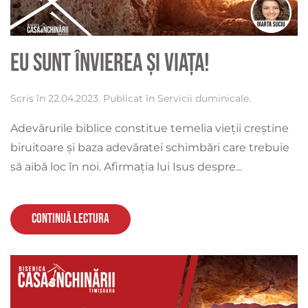
Eu sunt Învierea și Viața!
Scris în
22.04.2023
. Publicat în
Servicii duminicale
.
Adevărurile biblice constitue temelia vieții creștine
biruitoare și baza adevăratei schimbări care trebuie
să aibă loc în noi. Afirmația lui Isus despre...
Continuă lectura