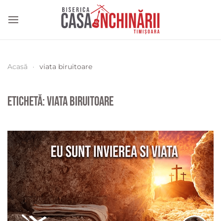
Acasă
viata biruitoare
Etichetă:
viata biruitoare