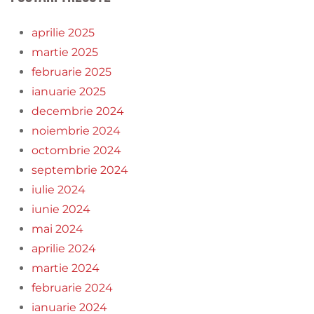
aprilie 2025
martie 2025
februarie 2025
ianuarie 2025
decembrie 2024
noiembrie 2024
octombrie 2024
septembrie 2024
iulie 2024
iunie 2024
mai 2024
aprilie 2024
martie 2024
februarie 2024
ianuarie 2024