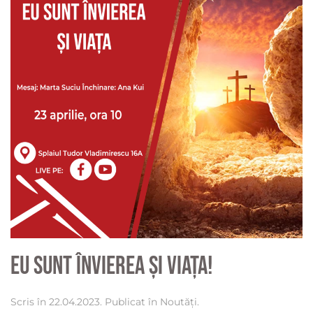
Eu sunt Învierea și Viața!
Scris în
22.04.2023
. Publicat în
Noutăți
.