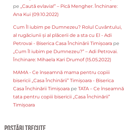
pe
„Caută evlavia!” – Pică Mengher. Închinare:
Ana Kui (09.10.2022)
Cum Îl iubim pe Dumnezeu? Rolul Cuvântului,
al rugăciunii și al plăcerii de a sta cu El - Adi
Petrovai - Biserica Casa Închinării Timișoara
pe
„Cum Îl iubim pe Dumnezeu?” – Adi Petrovai.
Închinare: Mihaela Kari Drumof (15.05.2022)
MAMA - Ce înseamnă mama pentru copiii
bisericii „Casa Închinării” Timișoara - Biserica
Casa Închinării Timișoara
pe
TATA – Ce înseamnă
tata pentru copiii bisericii „Casa Închinării”
Timișoara
Postări trecute