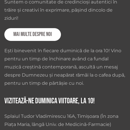
Suntem o comunitate de credincioși autentici în
trăire și creativi în exprimare, pășind dincolo de
ziduri!
Mai multe despre noi
Ești binevenit în fiecare duminică de la ora 10! Vino
pentru un timp de închinare având ca fundal
muzică creștină contemporană, ascultă un mesaj
despre Dumnezeu și neapărat rămâi la o cafea după,
pentru un timp de părtășie cu noi.
Vizitează-ne duminica viitoare, la 10!
Splaiul Tudor Vladimirescu 16A, Timișoara (În zona
Piața Maria, lângă Univ. de Medicină-Farmacie)